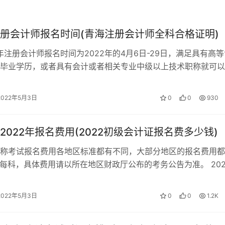
，符合报名条件的其他人员，在其户籍所在地或居住地报名。所
册会计师报名时间(青海注册会计师全科合格证明)
2年注册会计师报名时间为2022年的4月6日-29日，满足具有高
毕业学历，或者具有会计或者相关专业中级以上技术职称就可以
是2022年8月26-…
2022年5月3日
0
0
930
2022年报名费用(2022初级会计证报名费多少钱)
称考试报名费用各地区标准都有不同，大部分地区的报名费用都
0元每科，具体费用请以所在地区财政厅公布的考务公告为准。 202
的报名费用 地区 报名费 …
2022年5月3日
0
0
1.2K