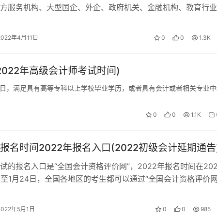
方服务机构、大型国企、外企、政府机关、金融机构、教育行业
考CPA的人数逐渐增多，不…
2022年4月11日
0
0
1.3K
2022年高级会计师考试时间)
-29日，满足具有高等专科以上学校毕业学历，或者具有会计或者相关专业
0
0
1.1K
报名时间2022年报名入口(2022初级会计延期通告
试的报名入口是“全国会计资格评价网”，2022年报名时间在202
日至1月24日，全国各地区的考生都可以通过“全国会计资格评价网
系统进行报名。 初…
2022年5月1日
0
0
985