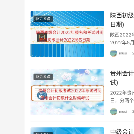
陕西初级
财会考试
日期)
陕西202
2022年
2022年
musi
贵州会计
财会考试
试)
2022年贵
日，分两个
会计考试时
musi
中级会计