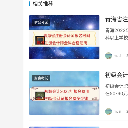
相关推荐
符合报名条件的在校学生，在其学籍所在地报名
名参加考试人员，均在其报名所在地参加考试。
青海省注
财会考试
青海202
科以上学校
名，考试时间
musi
初级会计
财会考试
初级会计职
在50-6
年初级会计
musi