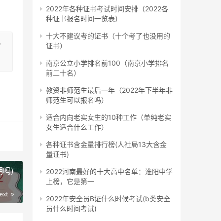
2022年各种证书考试时间安排（2022各
种证书报名时间一览表）
十大不建议考的证书（十个考了也没用的
官
证书）
南京公立小学排名前100（南京小学排名
前二十名）
教资非师范生最后一年（2022年下半年非
师范生可以报名吗）
适合内向老实女生的10种工作（单纯老实
女生适合什么工作）
各种证书含金量排行榜(人社局13大含金
量证书)
济法
吗)
2022河南最好的十大高中名单：淮阳中学
上榜，它是第一
ext
2022年安全员B证什么时候考试(b类安全
学历
员什么时间考试)