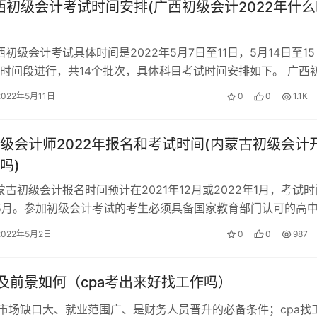
广西初级会计考试时间安排(广西初级会计2022年什
西初级会计考试具体时间是2022年5月7日至11日，5月14日至15
时间段进行，共14个批次，具体科目考试时间安排如下。 广西
间安排 初级会计资…
2022年5月11日
0
0
1.1K
级会计师2022年报名和考试时间(内蒙古初级会计
吗)
内蒙古初级会计报名时间预计在2021年12月或2022年1月，考试时
年5月。参加初级会计考试的考生必须具备国家教育部门认可的高
、中专、职高和技校…
2022年5月2日
0
0
987
遇及前景如何（cpa考出来好找工作吗）
a市场缺口大、就业范围广、是财务人员晋升的必备条件；cpa找