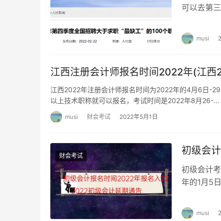
可以去第三
近年来，报
musi
江西注册会计师报名时间2022年(江西
江西2022年注册会计师报名时间为2022年的4月6日
以上技术职称就可以报名，考试时间是2022年8月26-…
musi
财会考试
2022年5月1日
初级会计
财会考试
初级会计考
年的1月5
入网上报名
musi