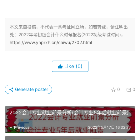
补报名20日-24日
天津：2022年1月10-14日17:00
本文来自投稿，不代表一念考证网立场，如若转载，请注明出
重庆：1月5日-24日
处：2022年考初级会计什么时候报名(2022初级考试时间)，
https://www.ynprxh.cn/caiwu/2702.html
广东：1月5-24日
江苏：1月10日-24日14:00
Like
(0)
浙江：1月5日-17日16:00
Generate poster
0
0
山东：1月5日-24日
福建：1月5日-24日
2022会计专业就业前景分析(会计专业5年后就业前景)
河南：1月10-23日23:59
Previous
2022年5月17日 16:32:26
湖南：1月5日-24日