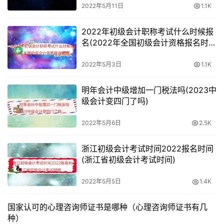
2022年5月11日
1.1K
四川：1月10日-24日
2022年初级会计职称考试什么时候报
云南：1月5日-24日
名(2022年全国初级会计资格报名时
间)
贵州：1月10日-24日
2022年5月3日
1.1K
广西：1月5-24日
明年会计中级增加一门税法吗(2023中
级会计变四门了吗)
黑龙江：1月5日-24日
2022年5月6日
2.5K
辽宁：1月5日-24日
浙江初级会计考试时间2022报名时间
青海：1月5日-24日
(浙江省初级会计考试时间)
吉林：1月5日-24日
2022年5月5日
1.4K
海南：1月5日-24日
国家认可的心理咨询师证书是哪种（心理咨询师证书有几
种）