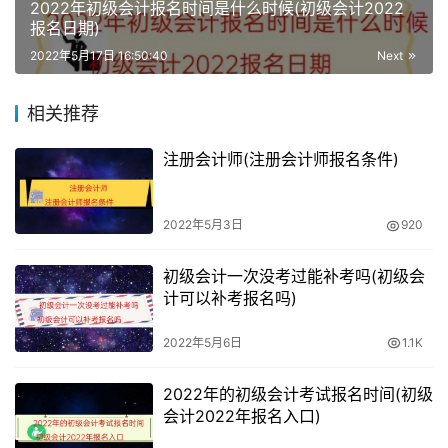
2022年初级会计报名时间是什么时候(初级会计2022
报名日期)
湖北：1月10日-24日
2022年5月17日 16:50:40
Next
山西：1月5日-24日
相关推荐
河北：1月10日-24日
注册会计师(注册会计师报名条件)
安徽：1月5日-1月24日
江西：1月5日-21日17时
2022年5月3日
920
陕西：1月5日-23日18:00
初级会计一次没考过能补考吗(初级会
计可以补考报名吗)
甘肃：1月5-24日
2022年5月6日
1.1K
宁夏：1月5日-24日
2022年的初级会计考试报名时间(初级
会计2022年报名入口)
内蒙古：1月5日-23日