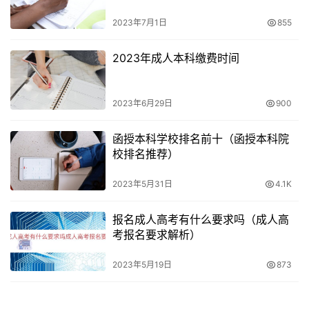
同学历层次的报名费用存在差异。此外，不同省份、不同专
业、不同学校和学习形式也可能导致费用的变化。考生在报
2023年7月1日
855
名前应了解自己所报考的学历层次和相关费用，以便正确缴
2023年成人本科缴费时间
纳报名费。
四：成人高考报名费用的变化和查询途径
2023年6月29日
900
成人高考的报名费用每年可能会有所变化。为了获取最新的
函授本科学校排名前十（函授本科院
报名费用信息，考生可以通过各省教育招生平台或相关部门
校排名推荐）
的官方网站进行查询。这些平台通常会提供详细的报名费用
2023年5月31日
4.1K
表格和说明，方便考生了解和核对报名费用的标准。
结论：
报名成人高考有什么要求吗（成人高
考报名要求解析）
报名成人高考需要支付一定的费用，具体金额根据不同省份
2023年5月19日
873
和考试科目的数量而有所差异。考生在报名时应查阅所在省
份的收费标准，并按规定缴纳相应费用。成人高考的报名费