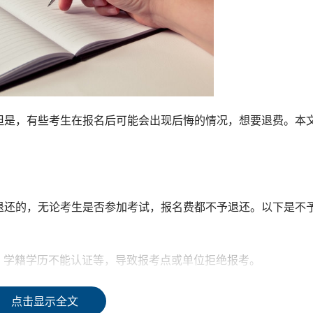
但是，有些考生在报名后可能会出现后悔的情况，想要退费。本
退还的，无论考生是否参加考试，报名费都不予退还。以下是不
假、学籍学历不能认证等，导致报考点或单位拒绝报考。
通考生。
点击显示全文