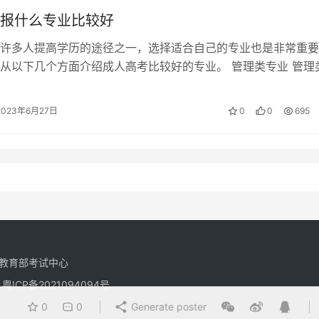
报什么专业比较好
许多人提高学历的途径之一，选择适合自己的专业也是非常重要
从以下几个方面介绍成人高考比较好的专业。 管理类专业 管理
考的专业之一，其学科设置接近生活…
2023年6月27日
0
0
695
教育部考试中心
有
粤ICP备2021094094号
0
0
Generate poster