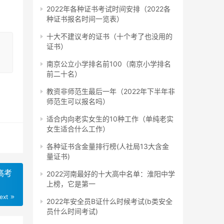
2022年各种证书考试时间安排（2022各
种证书报名时间一览表）
十大不建议考的证书（十个考了也没用的
证书）
南京公立小学排名前100（南京小学排名
前二十名）
账
教资非师范生最后一年（2022年下半年非
师范生可以报名吗）
适合内向老实女生的10种工作（单纯老实
女生适合什么工作）
各种证书含金量排行榜(人社局13大含金
量证书)
高考
2022河南最好的十大高中名单：淮阳中学
上榜，它是第一
ext
2022年安全员B证什么时候考试(b类安全
员什么时间考试)