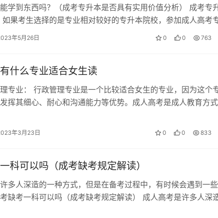
能学到东西吗？（成考专升本是否具有实用价值分析） 成考专
 如果考生选择的是专业相对较好的专升本院校，参加成人高考
是能学到东西的。但是选择一般院…
2023年5月26日
0
0
763
有什么专业适合女生读
理专业： 行政管理专业是一个比较适合女生的专业，因为这个
发挥其细心、耐心和沟通能力等优势。成人高考是成人教育方式
多女性实现自我提升和职业发展的理…
2023年3月23日
0
0
833
一科可以吗（成考缺考规定解读）
许多人深造的一种方式，但是在备考过程中，有时候会遇到一些
考缺考一科可以吗（成考缺考规定解读） 成人高考是许多人深
但是在备考过程中，有时候会遇到一…