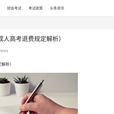
财会考试
考试政策
头条资讯
成人高考退费规定解析）
views
定解析）