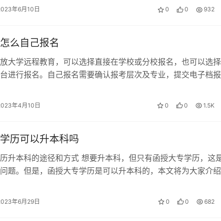
2023年6月10日
0
0
932
怎么自己报名
放大学远程教育，可以选择直接在学校或分校报名，也可以选择
台进行报名。自己报名需要确认报考层次及专业，提交电子档报
学习中心报名，并准备好相关资料。注…
2023年4月10日
0
0
1.5K
学历可以升本科吗
历升本科的途径和方式 想要升本科，但只有函授大专学历，这
问题。但是，函授大专学历是可以升本科的，本文将为大家介绍
升本科的途径和方式。 函授大专学…
2023年6月29日
0
0
682