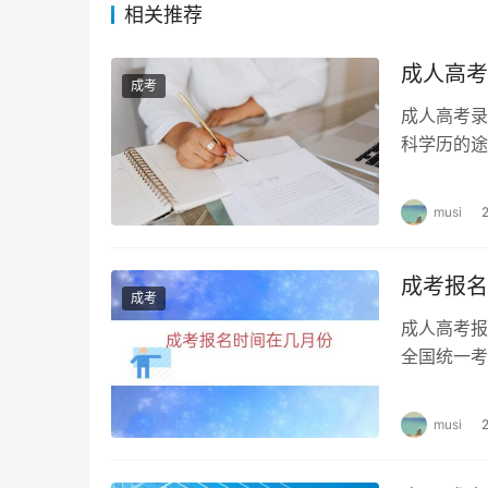
相关推荐
如果考生确实需要退费，需要按照以下流程进行
成人高考
1. 联系报考点或单位
成考
成人高考录
考生需要先联系报考点或单位，了解退费流程和
科学历的途
力的重要途
2. 提供相关证明材料
musi
考生需要提供相关证明材料，如银行流水单、报
成考报名
3. 等待审核
成考
成人高考报
报考点或单位会对考生提供的证明材料进行审核
全国统一考
省教育考试
4. 等待退款到账
musi
退费完成后，考生需要等待退款到账。退款到账通