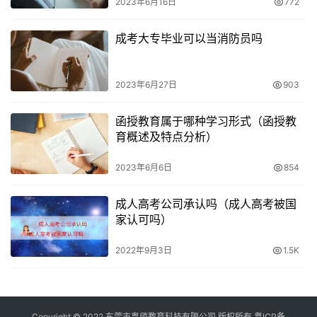
2023年6月16日
772
成考大专毕业可以当消防员吗
2023年6月27日
903
函授教育属于哪种学习形式（函授教
育概述及特点分析）
2023年6月6日
854
成人高考公司承认吗（成人高考被国
家认可吗）
2022年9月3日
1.5K
Copyright © 2022 东莞市粤师教育科技有限公司 版权所有
粤ICP备