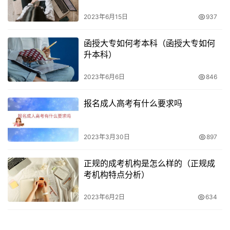
2023年6月15日
937
函授大专如何考本科（函授大专如何
升本科）
2023年6月6日
846
报名成人高考有什么要求吗
2023年3月30日
897
正规的成考机构是怎么样的（正规成
考机构特点分析）
2023年6月2日
634