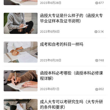
2023年6月28日
877
函授大专证是什么样子的（函授大专
毕业证样本及证书说明）
2023年6月6日
3.1K
成考和自考的科目一样吗
2023年6月26日
748
函授本科必考哪些（函授本科必修课
程详解）
2023年6月1日
952
成人大专可以考研究生吗（大专升研
的条件和要求）