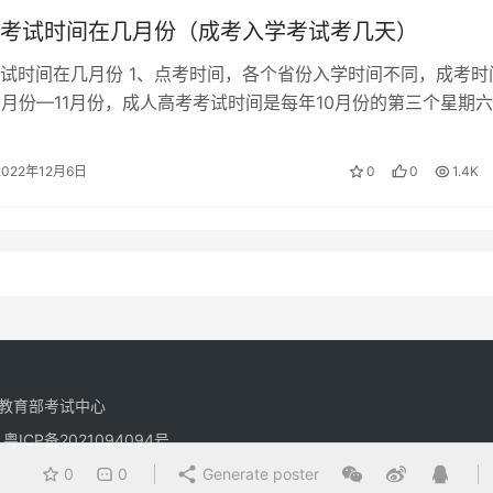
考试时间在几月份（成考入学考试考几天）
试时间在几月份 1、点考时间，各个省份入学时间不同，成考时
0月份—11月份，成人高考考试时间是每年10月份的第三个星期
年10月下旬参加全国统一的…
2022年12月6日
0
0
1.4K
教育部考试中心
有
粤ICP备2021094094号
0
0
Generate poster