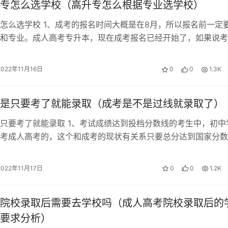
专怎么选学校（高升专怎么根据专业选学校）
怎么选学校 1、成考的报名时间大概是在8月，所以报名前一定
和专业。成人高考专升本，现在成考报名已经开始了，如果说考
学校更好。 2、准备参加广东成…
2022年11月16日
0
0
1.3K
是只要考了就能录取（成考是不是过线就录取了）
只要考了就能录取 1、考试成绩达到投档分数线的考生中，初中
考成人高考的，这个和成考的现状有关系只要总分达到国家分数
，过了他的录取分数线（很低）。 …
2022年11月17日
0
0
1.2K
院校录取后需要去学校吗（成人高考院校录取后的
要求分析）