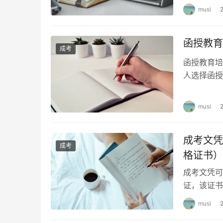
musi
函授教育
成考
函授教育培
人选择函授
择合适的机
musi
成考文凭
成考
格证书）
成考文凭可
证，该证书
一印制的《
musi