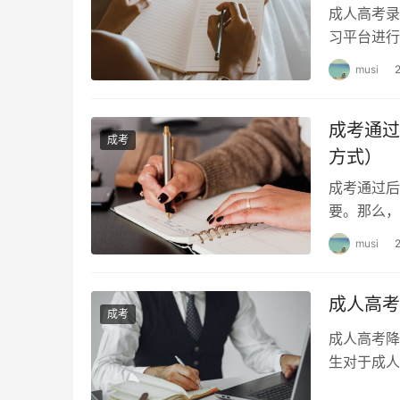
成人高考录
习平台进行
员可以通过
musi
成考通过
成考
方式）
成考通过后
要。那么，
的重要凭证
musi
成人高考
成考
成人高考降
生对于成人
否有降分录