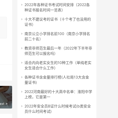
2022年各种证书考试时间安排（2022各
种证书报名时间一览表）
十大不建议考的证书（十个考了也没用的
证书）
南京公立小学排名前100（南京小学排名
前二十名）
助。
教资非师范生最后一年（2022年下半年非
师范生可以报名吗）
适合内向老实女生的10种工作（单纯老实
女生适合什么工作）
难度
各种证书含金量排行榜(人社局13大含金
量证书)
2022河南最好的十大高中名单：淮阳中学
上榜，它是第一
ext
2022年安全员B证什么时候考试(b类安全
员什么时间考试)