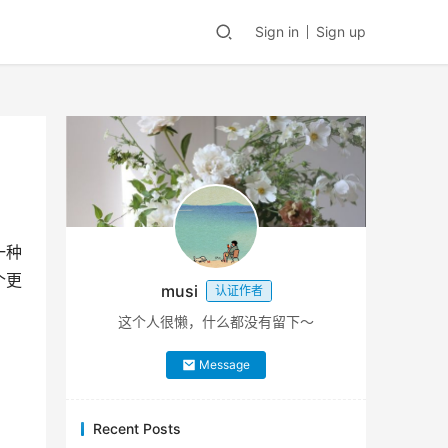
Sign in
Sign up
一种
个更
musi
认证作者
这个人很懒，什么都没有留下～
Message
Recent Posts