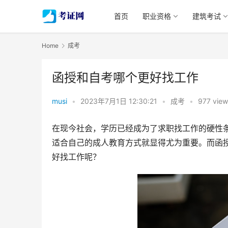
首页
职业资格
建筑考试
Home
成考
函授和自考哪个更好找工作
musi
•
2023年7月1日 12:30:21
•
成考
•
977 view
在现今社会，学历已经成为了求职找工作的硬性
适合自己的成人教育方式就显得尤为重要。而函
好找工作呢？