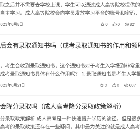
取之后并不需要去学校上课，学生可以通过成人高等院校提供的
自主学习。成人高等院校会向学员发放学习平台的账号和密码，
这个账号和密码登录学习平台进行学习…
2023年6月8日
0
0
821
后会有录取通知书吗（成考录取通知书的作用和领
，考生会收到录取通知书，这个通知书对于考生入学报到非常重
成考录取通知书具体有什么作用呢？ 1. 录取通知书是考生入学
，上面会有入学时间、所需材料、…
2023年6月21日
0
0
607
会降分录取吗（成人高考降分录取政策解析）
分录取政策解析 成人高考是一种快速提升学历的途径，但是很
高考的录取政策还存在一些疑问，其中最为关注的就是成人高考
取政策。本文将对成人高考降分录取…