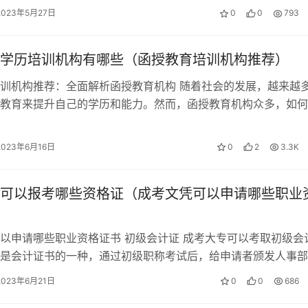
2023年5月27日
0
0
793
学历培训机构有哪些（函授教育培训机构推荐）
训机构推荐：全面解析函授教育机构 随着社会的发展，越来越
教育来提升自己的学历和能力。然而，函授教育机构众多，如何
构成为了一个问题。本文将为大家全…
2023年6月16日
0
2
3.3K
可以报考哪些资格证（成考文凭可以申请哪些职业
以申请哪些职业资格证书 初级会计证 成考大专可以考取初级会
是会计证书的一种，通过初级职称考试后，给申请者颁发人事部
会计专业技术资格证书》，该证书在…
2023年6月21日
0
0
686