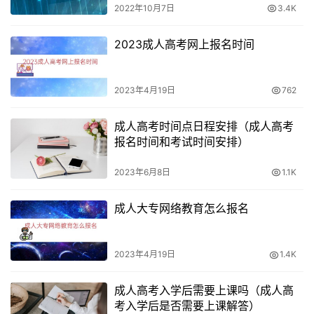
间不足的情况。
2022年10月7日
3.4K
4. 多参加模拟考试
2023成人高考网上报名时间
模拟考试是考生备考的重要环节。通过模拟考试，考生可以
更好地了解考试内容和考试形式，发现自己的不足之处，及
2023年4月19日
762
时进行调整和完善。同时，模拟考试还可以提高考生的心理
成人高考时间点日程安排（成人高考
素质和考试经验，为考试打好基础。
报名时间和考试时间安排）
2023年6月8日
1.1K
成人大专网络教育怎么报名
2023年4月19日
1.4K
成人高考入学后需要上课吗（成人高
考入学后是否需要上课解答）