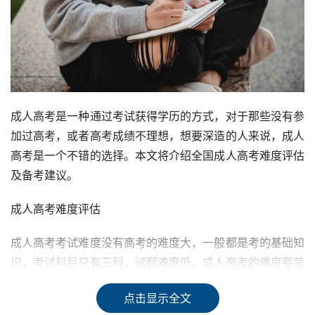
成人高考是一种通过考试获得学历的方式，对于那些没有参
加过高考，或者高考成绩不理想，想要深造的人来说，成人
高考是一个不错的选择。本文将介绍全国成人高考难度评估
及备考建议。
成人高考难度评估
成人高考考试难度没有高考的难度大，一般都是考的基础知
识，考试科目只有三科，试题难度低，成人高考的难度要简
单得多，成人高考有三个考试内容，科目数量少，所以复习
点击显示全文
压力相对较小，而且考题中简单题型占50%左右。成人高考