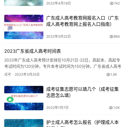
2023年4月19日
742
广东成人高考教育网报名入口（广东
成人高考教育网上报名入口指南）
2023年5月22日
864
2023广东省成人高考时间表
2023年广东成人高考预计安排在10月21日-22日，高起本、高起专
考试时间为120分钟，专升本考试时间为150分钟。广东省成人高考
网上报名时间预计在8月中下旬，报考时间为10月-…
成考
2023年3月25日
1.5K
成考征集志愿可以填几个（成考征集
志愿怎么填）
2023年1月7日
1.0K
护士成人高考怎么报名（护理成人本