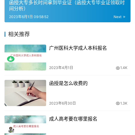
函授大专多长时间拿到毕业证（函授大专毕业证领取时
药学函授学习是成人教育授课的一种方式。以广东食品药品
间分析）
职业学院函授大专为例，学制为三年，学费为2400元/年。
2023年6月1日 09:58:52
Next
该学院的药学专业主要学习专科阶段药学专业所需的理论知
识和技能。昆明卫生职业学院也提供药学函授学习，该学院
相关推荐
的药学专业属于医学类专科专业，学制为三年，学费为业余
2400元/年。
广州医科大学成人本科报名
2023年4月1日
1.4K
函授是怎么收费的
2023年6月30日
1.3K
成人高考要在哪里报名