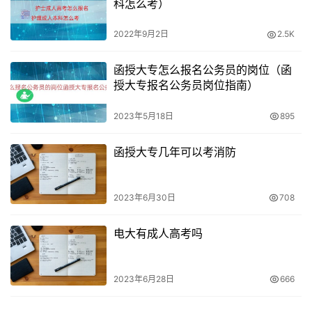
科怎么考）
2022年9月2日
2.5K
函授大专怎么报名公务员的岗位（函
授大专报名公务员岗位指南）
2023年5月18日
895
函授大专几年可以考消防
2023年6月30日
708
电大有成人高考吗
2023年6月28日
666