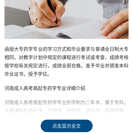
函授大专药学专业的学习方式和毕业要求与普通全日制大专
相同，对教学计划中规定的课程进行考试或考查，成绩考核
按学校有关规定进行，成绩全部合格，准予毕业并颁发本科
毕业证书，授予学位。
河南成人高考高起专药学专业详细介绍
河南成人高考高起专药学专业的学制为二年半，属于专科。
主要课程包括化学、生物学、药物学、药剂学、药理学等。
药学专业主要培养基础扎实、知识面广、具有创新精神的人
点击显示全文
才，能从事化学药物、生物技术药物和天然药物的研究开