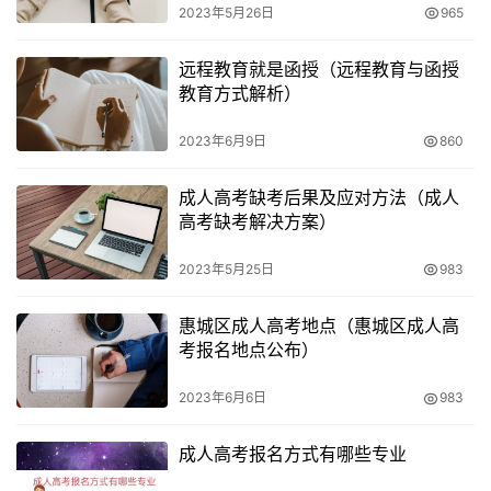
适用人群的不同
2023年5月26日
965
自学考试适合自律性强、时间充足、能够自主学习的人群。
远程教育就是函授（远程教育与函授
教育方式解析）
而成人高考适合时间相对紧张、需要规律性学习、需要外部
压力来推动学习的人群。
2023年6月9日
860
成人高考缺考后果及应对方法（成人
高考缺考解决方案）
2023年5月25日
983
惠城区成人高考地点（惠城区成人高
考报名地点公布）
2023年6月6日
983
成人高考报名方式有哪些专业