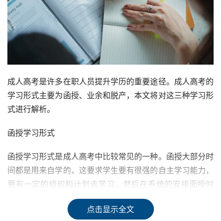
成人高考是许多在职人员提升学历的重要途径。成人高考的
学习形式主要为函授、业余和脱产，本文将对这三种学习形
式进行解析。
函授学习形式
函授学习形式是成人高考中比较常见的一种。函授大部分时
间都是用来自学的，这要求学生要有很强的自主学习能力，
要有一定的组织和计划去学习，然后在系统的安排面授时
间，时间一般也是在晚上或是周末业余时间。随着信息技术
点击显示全文
的发展，函授的学习形式也在不断地改进和完善。