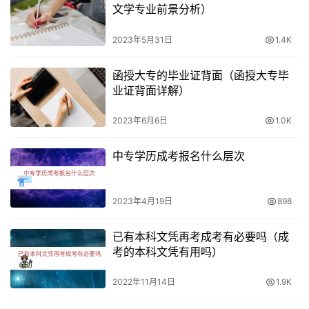
文学专业前景分析）
2023年5月31日
1.4K
函授大专的毕业证背面（函授大专毕
业证背面详解）
2023年6月6日
1.0K
中专学历成考报名什么层次
2023年4月19日
898
已有本科文凭再考成考有必要吗（成
考的本科文凭有用吗）
2022年11月14日
1.9K