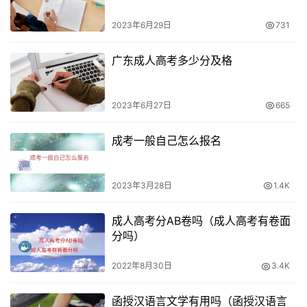
2023年6月29日
731
广东成人高考多少分及格
2023年6月27日
665
成考一般自己怎么报名
2023年3月28日
1.4K
成人高考分AB卷吗（成人高考有卷面
分吗）
2022年8月30日
3.4K
函授汉语言文学有用吗（函授汉语言