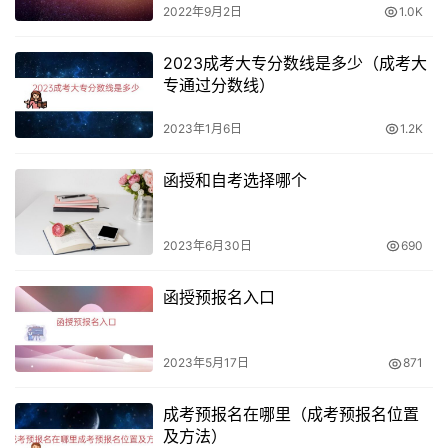
2022年9月2日
1.0K
2023成考大专分数线是多少（成考大
专通过分数线）
2023年1月6日
1.2K
函授和自考选择哪个
2023年6月30日
690
函授预报名入口
2023年5月17日
871
成考预报名在哪里（成考预报名位置
及方法）