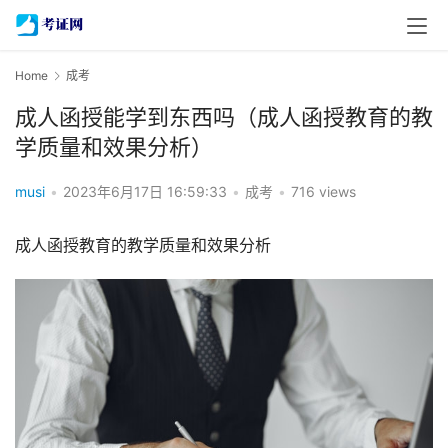
Home
成考
成人函授能学到东西吗（成人函授教育的教
学质量和效果分析）
musi
•
2023年6月17日 16:59:33
•
成考
•
716 views
成人函授教育的教学质量和效果分析