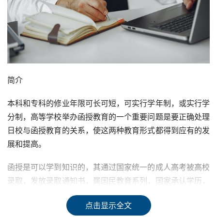
简介
本科和专科的修业年限可长可短，可实行学年制，或实行学
分制，高等学校举办函授教育的一个重要问题是要正确处理
日校与函授教育的关系，使这两种教育形式都得到应有的发
展和提高。
函授是可以学到知识的，其通过国家统一的成人高考被高校
录取，发放录取通知书，属国民教育系列，国家承认学历，
函授上课方式，该种学习形式也适合上班族人。
点击显示全文