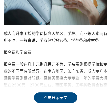
成人专升本函授的学费标准因地区、学校、专业等因素而有
所不同。一般来说，学费包括报名费、学杂费和教材费。
报名费和学杂费
报名费一般在几十元到几百元不等，学杂费则根据学校和专
业的不同而有所差异。在南方地区，如广东省，成人专升本
函授学费则相对较低。经管类函授大专专业一年的学费大概
是在2500元—2700元左右，而医学类、工学类收费会较高
一些，在3000元左右每年。函授高升专(专科-2)的学费大
点击显示全文
约在每学年1500-2500元不等，而且，在缴纳学费的同时
还需要缴纳一定的杂费，如教材费、考试费等。