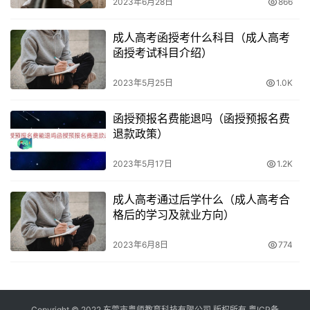
2023年6月28日
866
成人高考函授考什么科目（成人高考
函授考试科目介绍）
2023年5月25日
1.0K
函授预报名费能退吗（函授预报名费
退款政策）
2023年5月17日
1.2K
成人高考通过后学什么（成人高考合
格后的学习及就业方向）
2023年6月8日
774
Copyright © 2022 东莞市粤师教育科技有限公司 版权所有
粤ICP备