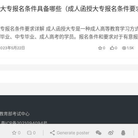
大专报名条件具备哪些（成人函授大专报名条件要
专报名条件要求详解 成人函授大专是一种成人高等教育学习方
毕业、中专毕业、成人高考的学员。报名条件和要求对于有意报
学生来说非常重要。下面将详细介绍…
2023年5月22日
0
0
1.5K
教育部考试中心
有
粤ICP备2021094094号
0
0
Generate poster