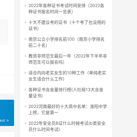
2022年各种证书考试时间安排（2022各
种证书报名时间一览表）
十大不建议考的证书（十个考了也没用的
证书）
南京公立小学排名前100（南京小学排名
前二十名）
教资非师范生最后一年（2022年下半年非
照指
师范生可以报名吗）
适合内向老实女生的10种工作（单纯老实
女生适合什么工作）
各种证书含金量排行榜(人社局13大含金
量证书)
，然
2022河南最好的十大高中名单：淮阳中学
上榜，它是第一
ext
2022年安全员B证什么时候考试(b类安全
员什么时间考试)