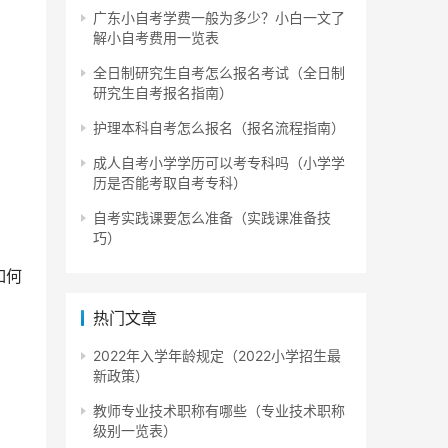
广东小自考学费一般为多少？小白一文了
解小自考费用一览表
全日制研究生自考怎么报名考试（全日制
研究生自考报名指南）
护理本科自考怎么报名（报名流程指南）
成人自考小学学历可以考专科吗（小学学
历是否能考取自考专科）
自考实践课要怎么准备（实践课准备技
巧）
如何
热门文章
2022年入学年龄规定（2022小学招生最
新政策）
报
教师专业技术职称有哪些（专业技术职称
教育
级别一览表）