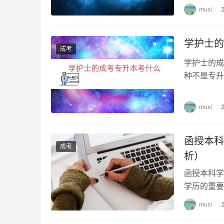
musi
学护士的
成考
学护士的成
种不是专升
2、专升本
musi
函授本科
成考
析）
函授本科学
学历的重要
是，函授本
musi