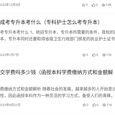
2022年12月6日
0
0
1.6K
成考专升本考什么（专科护士怎么考专升本）
考专升本考什么 1、统招专升本，专升本所需要的条件，夜校的
本，专升本同时还要取得省级卫生行政部门颁发的执业护士证书
考试是指专科层次学生进入本科层…
2023年1月7日
0
0
1.1K
交学费吗多少钱（函授本科学费缴纳方式和金额解
费缴纳方式和金额解析 随着社会的发展，越来越多的人开始意
性，因此函授本科作为一种灵活的学习方式，备受人们的青睐。
科学费的缴纳方式和金额是很多人关…
2023年6月21日
0
0
719