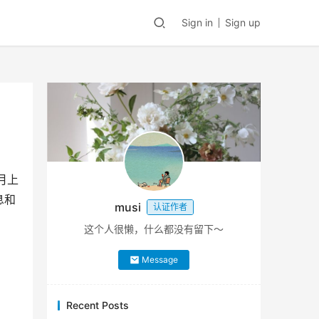
Sign in
Sign up
月上
息和
musi
认证作者
这个人很懒，什么都没有留下～
Message
Recent Posts