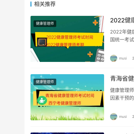
相关推荐
健康管理师，考试难度总的说，不是很大，想要
2022
态，不要紧张，平常心对待，相信一定可以通过
健康管理师
2022年
国统一考试
考试时间。
musi
青海省健
健康管理师
健康管理师
因素干预的
为准。 2
musi