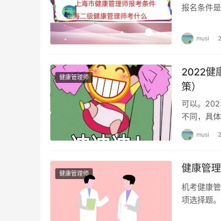
报名条件是
件 健康管
musi
2022
健康管理师
策）
可以。20
不同，具体
放职工技能
musi
健康管理
健康管理师
机考健康管
项选择题。
考试题型包