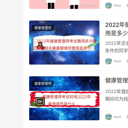
musi
2022
健康管理师
用是多少
2022年
条件的同学
国家职业资
musi
健康管理
健康管理师
2022年
期间均为线
举行3次考
musi