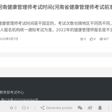
年河南健康管理师考试时间(河南省健康管理师考试前
的健康管理师考试时间是不固定的，考试次数也随地区不同而不同
人报名机构统一通知考试为准，2022年的健康管理师报名是不
。 健康管理师报考流程 健…
2022年5月7日
0
0
927
教育部考试中心
有
粤ICP备2021094094号
0
0
Generate poster