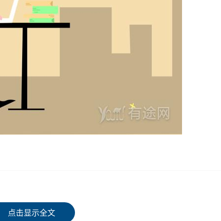
：
点击显示全文