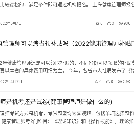
比较宽松的，满足条件即可通过机构报名。 上海健康管理师报
理师（三级）须具备以下条件之一：…
2022年5月7日
0
0
936
健康管理师可以跨省领补贴吗（2022健康管理师补贴
22年健康管理师还是可以领取补贴的，不同省份可以领取的补贴
要以本省的具体费用明细为主。 今年，各省市人社局发布了《
提升补贴公示名单》，其中健康…
2022年4月7日
0
0
2.9K
师是机考还是试卷(健康管理师是做什么的)
理师考试方式是机考，考试题型均为客观题，包括单项选择题和
 健康管理师考2门科目：《理论知识》和《操作技能》。理论知
括单选题和多选题，操作技能考试题…