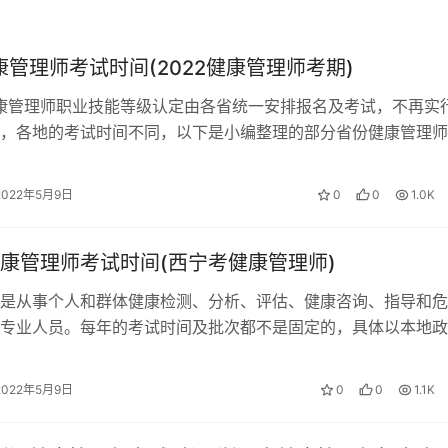
考的抓紧时间，有系统地复习，全面准备，多背知识点，调整好
健康管理师考试时间(2022健康管理师考期)
的，加油！
健康管理师职业技能等级认定由各省统一安排报名及考试，不再实
，各地的考试时间不同，以下是小编整理的部分省份健康管理师
 2021健康管理师考试时间 …
2022年5月9日
0
0
1.0K
康管理师考试时间(西宁考健康管理师)
是从事个人和群体健康检测、分析、评估、健康咨询、指导和危
专业人员。每年的考试时间及批次都不是固定的，具体以本地政
022年9月青海健康管理师考试时间…
2022年5月9日
0
0
1.1K