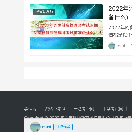
2022
健康管理师
备什么)
2022年
情都是以个
个人报考的
musi
学信网
资格证考试
一念考证网
中华考试网
Copyright © 2022 东莞市粤师教育科技有限公司 版权所
musi
认证作者