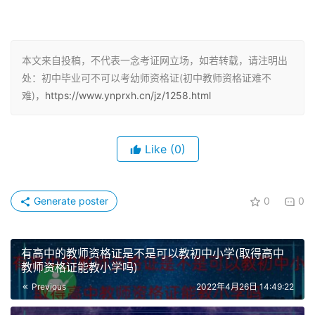
幼师资格证的考试包括了综合素质、保教知识与能力两个笔
试科目，再加上一个面试科目的考核。
本文来自投稿，不代表一念考证网立场，如若转载，请注明出
处：初中毕业可不可以考幼师资格证(初中教师资格证难不
难)，
https://www.ynprxh.cn/jz/1258.html
Like
(0)
Generate poster
0
0
有高中的教师资格证是不是可以教初中小学(取得高中
教师资格证能教小学吗)
Previous
2022年4月26日 14:49:22