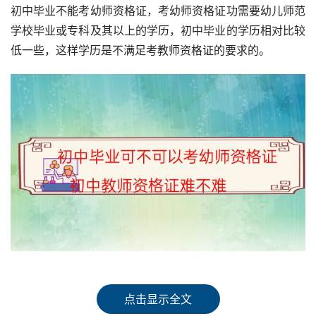
初中毕业不能考幼师资格证，考幼师资格证功需要幼儿师范
学校毕业或专科及其以上的学历，初中毕业的学历相对比较
低一些，这样学历是不满足考教师资格证的要求的。
初中学历如果想要考幼师资格证，为了满足学历方面的要
求，建议通过成人自考、成人高考、网络远程教育以及电大
点击显示全文
等方法，获得非全日制学历即可。