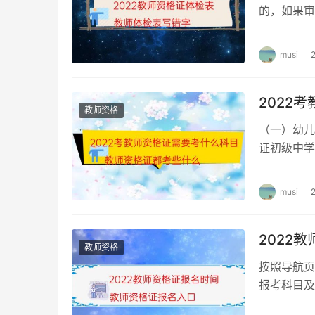
的，如果审
12
历史学科知识与教学能力（初级中
资格证体检
musi
13
地理学科知识与教学能力（初级中
2022
14
音乐学科知识与教学能力（初级中
教师资格
（一）幼儿
证初级中学
15
体育与健康学科知识与教学能力（
果想要考教
musi
16
美术学科知识与教学能力（初级中
2022
17
信息技术学科知识与教学能力（初
教师资格
按照导航页
报考科目及
18
历史与社会学科知识与教学能力（
年教师资格