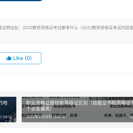
代码
注明出处：2022教师资格证考试都考什么（2022教师资格证考试内容
101
Like
(0)
102
201
的地
职业资格证跟技能等级证区别（技能证书和资格证
个含金量高）
:39:12
2022年3月26日 16:41:41
201A
N