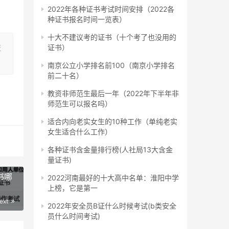
2022年各种证书考试时间安排（2022各
种证书报名时间一览表）
十大不建议考的证书（十个考了也没用的
变
证书）
南京公立小学排名前100（南京小学排名
前二十名）
教资非师范生最后一年（2022年下半年非
师范生可以报名吗）
适合内向老实女生的10种工作（单纯老实
女生适合什么工作）
各种证书含金量排行榜(人社局13大含金
量证书)
书哪
2022河南最好的十大高中名单：淮阳中学
上榜，它是第一
ext
2022年安全员B证什么时候考试(b类安全
员什么时间考试)