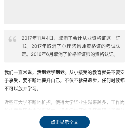
2017年11月4日，取消了会计从业资格证这一证
书。2017年取消了心理咨询师资格证的考试认
定。2016年6月取消了价格鉴证师的资格认证。
我们一直常说，
活到老学到老。
从小接受的教育就是不要安
于享受，要不断地提升自己，不仅不就是退步，任何时候都
不可以放弃学习。
近些年大学不断地扩招，使得大学毕业生越来越多，工作岗
位的竞争压力也越来越大。很多学生开始选择考研或者考公
等等来方法，来
改善自己的工作环境和状态。
点击显示全文