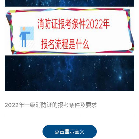
2022年一级消防证的报考条件及要求
工作
消防安全技术
学历
专业
年限
工作年限
点击显示全文