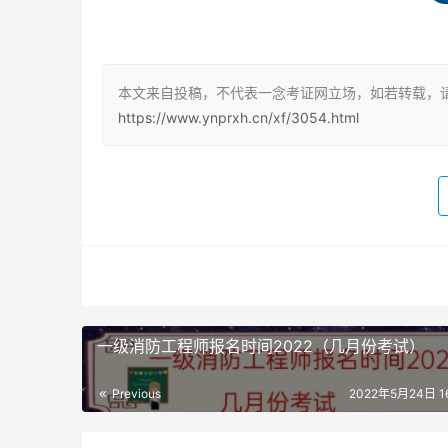
专业大学本科学历，工作满5年，其中从事消防安
3、取得含消防工程专业在内的双学士学位或者研
得消防工程相关专业在内的双学士学位或者研究
本文来自投稿，不代表一念考证网立场，如若转载，请
https://www.ynprxh.cn/xf/3054.html
4、取得消防工程专业硕士学历或者学位，工作满
硕士学历或者学位，工作满3年，其中从事消防安
5、取得消防工程专业博士学历或者学位，从事消
位，从事消防安全技术工作满2年。
6、取得其他专业相应学历或者学位的人员，其工
一级消防工程师报名时间2022（几月份考试）
考一级消防工程师有什么用
一级注册消防工程师的就业前景非常广阔，可以
Previous
2022年5月24日 16
理、机电工程师、项目经理、消防工程师等岗位