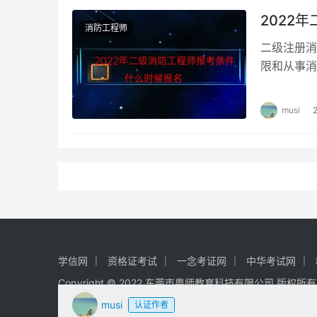
2022
消防工程师
二级注册消
限和从事消
师报考条件
musi
学信网
资格证考试
一念考证网
中华考试网
Copyright © 2022 东莞市粤师教育科技有限公司 版权所
musi
认证作者