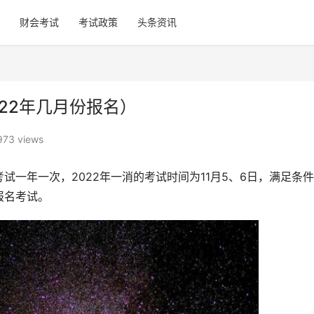
财会考试
考试政策
头条资讯
22年几月份报名）
973 views
一年一次，2022年一消的考试时间为11月5、6日，满足条
报名考试。