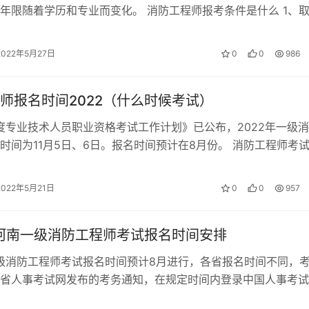
年限随着学历和专业而变化。 消防工程师报考条件是什么 1、
业大学专科学历，工作满6年，其…
2022年5月27日
0
0
986
师报名时间2022（什么时候考试）
年度专业技术人员职业资格考试工作计划》已公布，2022年一级
时间为11月5日、6日。报名时间预计在8月份。 消防工程师考
一级消防工程师考试科目…
2022年5月21日
0
0
957
年河南一级消防工程师考试报名时间安排
一级消防工程师考试报名时间预计8月进行，各省报名时间不同，
省人事考试网发布的考务通知，在规定时间内登录中国人事考试
名。 2022年河南一级消防工…