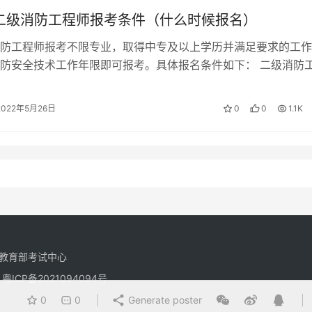
年二级消防工程师报考条件（什么时候报名）
防工程师报考不限专业，取得中专及以上学历并满足要求的工作
防安全技术工作年限即可报考。具体报名条件如下： 二级消防
 （一）取得消防工程专业中专学历…
2022年5月26日
0
0
1.1K
教育部考试中心
有
粤ICP备2021094094号
0
0
Generate poster