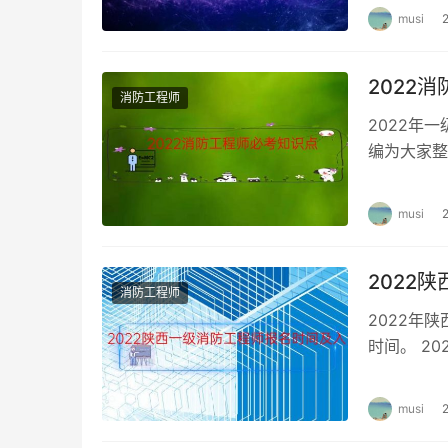
musi
2022
消防工程师
2022年
编为大家整
记，帮助自
musi
2022
消防工程师
2022年
时间。 2
名时间：8
musi