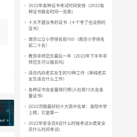
2022年各种证书考试时间安排（2022各
种证书报名时间一览表）
者取
十大不建议考的证书（十个考了也没用的
证书）
南京公立小学排名前100（南京小学排名
专业
前二十名）
教资非师范生最后一年（2022年下半年非
师范生可以报名吗）
学
适合内向老实女生的10种工作（单纯老实
女生适合什么工作）
各种证书含金量排行榜(人社局13大含金
量证书)
2022河南最好的十大高中名单：淮阳中学
上榜，它是第一
经
ext
2022年安全员B证什么时候考试(b类安全
员什么时间考试)