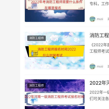
专科，工作
消防工程专
musi
消防工程
消防工程师
《2022
工程师考试
目有哪些 
musi
2022
消防工程师
2022年
们可关注各
进行网上报