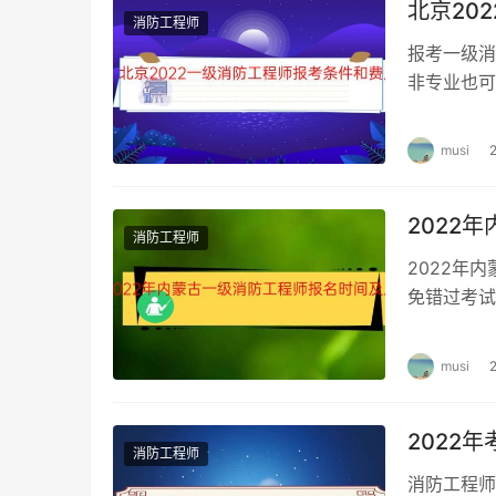
北京20
消防工程师
报考一级消
非专业也可
级消防工程
musi
2022
消防工程师
2022年
免错过考试
工程师资格
musi
2022
消防工程师
消防工程师