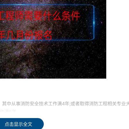
，其中从事消防安全技术工作满4年;或者取得消防工程相关专业
作满5年。
点击显示全文
作满4年，其中从事消防安全技术工作满3年;或者取得消防工程