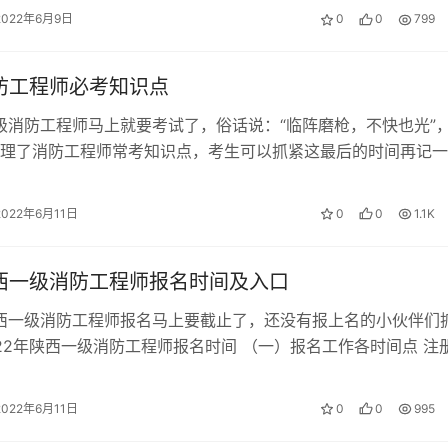
2022年6月9日
0
0
799
消防工程师必考知识点
一级消防工程师马上就要考试了，俗话说：“临阵磨枪，不快也光”
理了消防工程师常考知识点，考生可以抓紧这最后的时间再记一
己提高分数。 消防工程师必考知…
2022年6月11日
0
0
1.1K
陕西一级消防工程师报名时间及入口
陕西一级消防工程师报名马上要截止了，还没有报上名的小伙伴们
022年陕西一级消防工程师报名时间 （一）报名工作各时间点 注
月； 失信人员现场核查…
2022年6月11日
0
0
995