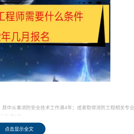
，其中从事消防安全技术工作满4年；或者取得消防工程相关专
工作满5年。
点击显示全文
作满4年，其中从事消防安全技术工作满3年；或者取得消防工