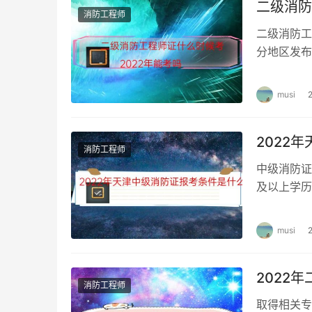
二级消防
消防工程师
二级消防工
分地区发布
以关注下当
musi
2022
消防工程师
中级消防证
及以上学历
级消防设施
musi
2022
消防工程师
取得相关专