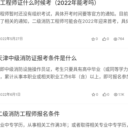
工程师证什么时候考（2022年能考吗）
程师暂时还没有组织考试，具体开考时间要等官方的通知。目前
了相关的通知，二级消防工程师可能会在2022年迎来首考，具
地的人事考试网站。 二级消防工…
2022年5月27日
0
0
764
年天津中级消防证报考条件是什么
即中级消防设施操作员证，考生只要具有高中毕业（或同等学力
，累计从事本职业或相关职业工作6年（含）以上，即可报名参
操作员考试。 天津中级消防证报考…
2022年6月1日
0
0
1.1K
年二级消防工程师报名条件
业中专学历，从事相关工作满3年；或者取得相关专业中专学历