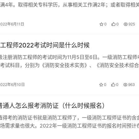
满4年。取得相关专科学历，从事相关工作满2年；或者取得相
学历，从事相关工作满3年。取得…
2022年6月11日
0
0
925
工程师2022考试时间是什么时候
一级注册消防工程师的考试时间为11月5日至6日。一级消防工程师
考试科目，分别为《消防安全技术实务》、《消防安全技术综合
防安全案例分析》。 202…
2022年6月10日
0
0
963
年普通人怎么报考消防证（什么时候报名）
最值得考的消防证书就是消防工程师了，一级消防工程师证书的含
场需求量也很大。2022年一级消防工程师证书的报名时间预计
8、9月份，各省报名时间略有…