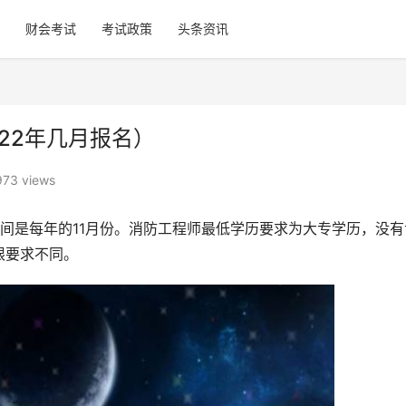
财会考试
考试政策
头条资讯
22年几月报名）
973 views
间是每年的11月份。消防工程师最低学历要求为大专学历，没有
限要求不同。