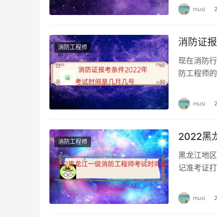
musi
消防证报
消防工程师
现在消防行
防工程师的
求，202
musi
2022
消防工程师
黑龙江地区
记准考证打
江一级消防
musi