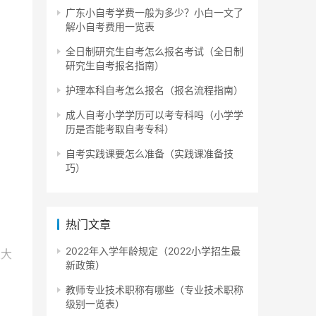
广东小自考学费一般为多少？小白一文了
解小自考费用一览表
全日制研究生自考怎么报名考试（全日制
研究生自考报名指南）
护理本科自考怎么报名（报名流程指南）
成人自考小学学历可以考专科吗（小学学
历是否能考取自考专科）
自考实践课要怎么准备（实践课准备技
巧）
热门文章
2022年入学年龄规定（2022小学招生最
业大
新政策）
教师专业技术职称有哪些（专业技术职称
级别一览表）
程相