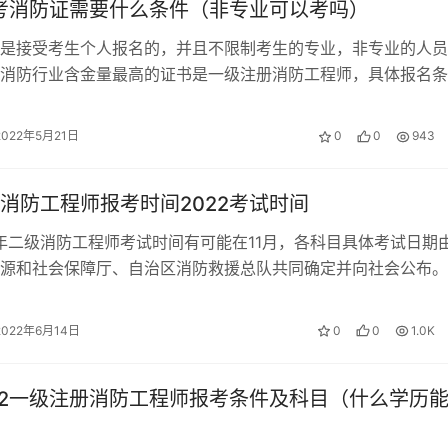
自考消防证需要什么条件（非专业可以考吗）
是接受考生个人报名的，并且不限制考生的专业，非专业的人员
消防行业含金量最高的证书是一级注册消防工程师，具体报名条
022年自考消防证的报名条件 凡中…
2022年5月21日
0
0
943
消防工程师报考时间2022考试时间
2年二级消防工程师考试时间有可能在11月，各科目具体考试日期
源和社会保障厅、自治区消防救援总队共同确定并向社会公布。
师报考条件 （1）消防工程…
2022年6月14日
0
0
1.0K
22一级注册消防工程师报考条件及科目（什么学历