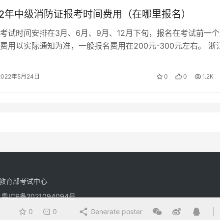
22年中级消防证报考时间费用（在哪里报名）
考试时间安排在3月、6月、9月、12月下旬，报名在考试前一个
费用以实际通知为准，一般报名费用在200元-300元左右。 浙
试怎么报名 报名方法：…
2022年5月24日
0
0
1.2K
教育部考试中心
有
粤ICP备2021094094号
0
0
Generate poster