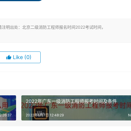
安全技术工作满2年;或者取得消防工程相关专业大学专科学历
注明出处：北京二级消防工程师报名时间2022考试时间，
从事消防安全技术工作满1年;或者取得消防工程相关专业大学
Like
(0)
其从事消防安全技术工作年限相应增加1年。
力》、《消防安全案例分析》两个考试科目，《消防安全案例分
2022年广东一级消防工程师报考时间及条件
的每题备选项中，有两个或两个以上符合题意的选项，错选不得
:26:37
2022年6月7日 12:48:29
N