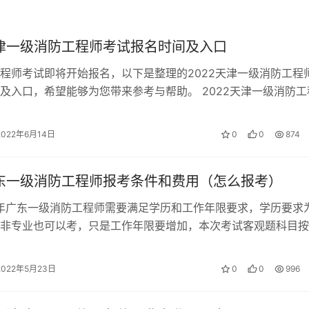
都是100分，预计合格分数线是60分。以上合格标准仅供参考
天津一级消防工程师考试报名时间及入口
程师考试即将开始报名，以下是整理的2022天津一级消防工程
及入口，希望能够为您带来参考与帮助。 2022天津一级消防工
 2022天津一级消防工程…
2022年6月14日
0
0
874
广东一级消防工程师报考条件和费用（怎么报考）
2年广东一级消防工程师需要满足学历和工作年限要求，学历要求
非专业也可以考，只是工作年限要增加，本次考试客观题科目按
元收取，主观题科目按每人每科7…
2022年5月23日
0
0
996