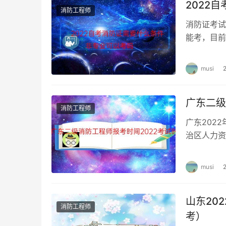
2022
消防工程师
消防证考试
能考，目前
如下。 2
musi
广东二级
消防工程师
广东202
治区人力资
级消防工程
musi
山东20
消防工程师
考）