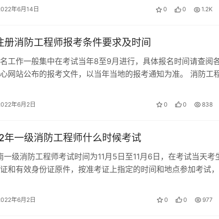
2022年6月14日
0
0
1.2K
年注册消防工程师报考条件要求及时间
名工作一般集中在考试当年8至9月进行，具体报名时间请查阅
心网站公布的报考文件，以当年当地的报考通知为准。 消防工
1、取得消防工程专业大学专科学…
2022年6月2日
0
0
838
22年一级消防工程师什么时候考试
湖南一级消防工程师考试时间为11月5日至11月6日，在考试当天考
证和有效身份证原件，按准考证上指定的时间和地点参加考试，
。 湖南2022年一级消…
2022年6月2日
0
0
977