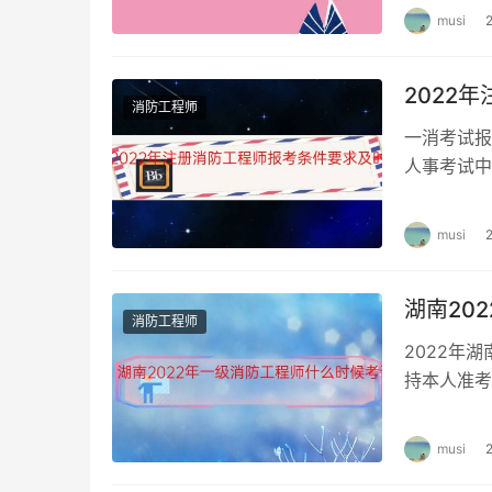
musi
2022
消防工程师
一消考试报
人事考试中
报名条件 
musi
湖南20
消防工程师
2022年
持本人准考
证缺一不可
musi