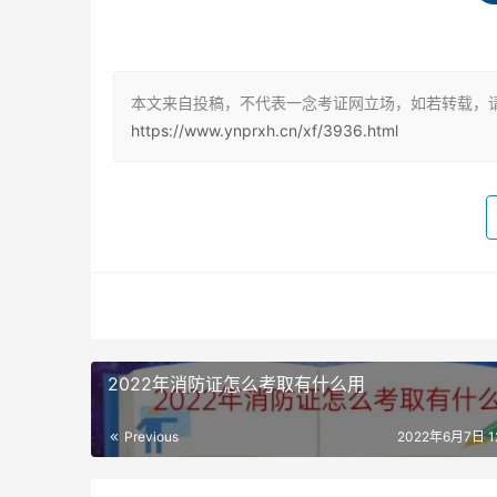
全技术工作满4年。
（二）取得消防工程专业大学专科学历，从事消防
事消防安全技术工作满3年。
本文来自投稿，不代表一念考证网立场，如若转载，请
https://www.ynprxh.cn/xf/3936.html
（三）取得消防工程专业大学本科学历或者学位，
学历或者学位，从事消防安全技术工作满2年。
（四）取得其他专业相应学历或者学位的人员，
北京二级消防工程师考试科目
二级消防工程师考试科目包括《消防技术综合能
科目均为主观题，其他科目均为客观题。
2022年消防证怎么考取有什么用
客观题即选择题，包括单选题和多选题。多选题
Previous
2022年6月7日 12
漏选，不能得全分，按选对选项数计分。