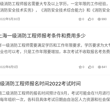
级消防工程师报名需要大专及以上学历，一定年限的工作经验，
消防安全技术实务》，《消防安全技术综合能力》和《消防安全
 山东一级消防工程师的报考条件 1…
2022年5月30日
0
0
990
年上海一级消防工程师报考条件和费用多少
2年一级消防工程师需要满足学历和工作年限要求，学历要求为大
业也可以考，只是工作年限要增加，本次考试不收取报名考务费
防工程师的报考条件 1、取得…
2022年6月5日
0
0
841
级消防工程师报名时间2022考试时间
河南二级消防工程师的报名时间预计在9月，考试可能会在11月进
每年组织一次，各科目具体考试日期由自治区人力资源和社会保
消防救援总队共同确定并向社会…