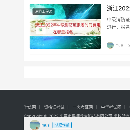
浙江20
消防工程师
中级消防证
进行，报名
级消防证考
musi
学信网
资格证考试
一念考证网
中华考试网
Copyright © 2022 东莞市粤师教育科技有限公司 版权所
musi
认证作者