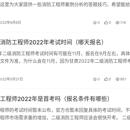
这里为大家提供一些消防工程师案例分析的答题技巧，希望能给
帮助。 消防工程师案例分析答题…
2022年6月6日
0
0
1.1K
消防工程师2022年考试时间（哪天报名）
2年二级消防工程师考试时间有可能在11月，报名在9月左右，具
文件为准，为什么会在11月，因为甘肃2022年二级消防工程师
为11月5日。 西藏二…
2022年5月21日
0
0
901
工程师2022年是首考吗（报名条件有哪些）
程师的考试时间暂未公布，官方也暂未回复具体的考试时间，不
程师市场需求量的增加，二级消防工程师应该会很快开考。 二
考条件 凡中华人民共和国公民，遵…