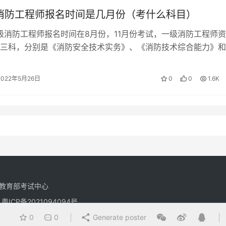
年消防工程师报名时间是几月份（考什么科目）
一级消防工程师报名时间在8月份，11月份考试，一级消防工程师
三科，分别是《消防安全技术实务》、《消防技术综合能力》和
案例分析》。 一级消防工程师报…
2022年5月26日
0
0
1.6K
教育部考试中心
有
粤ICP备2021094094号
0
0
Generate poster