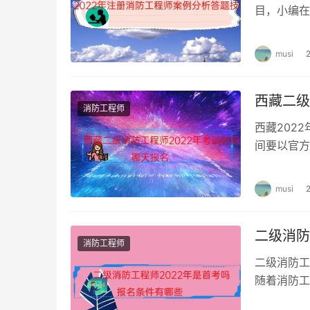
目，小编在
位考生带来
musi
西藏二级
消防工程师
西藏202
间要以官方
时间已经定
musi
二级消防
消防工程师
二级消防工
随着消防工
防工程师报