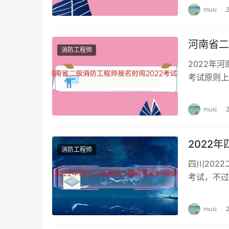
musi
河南省二
消防工程师
2022年
考试原则上
厅、自治区
musi
2022
消防工程师
四川202
考试，不过
报名条件 
musi