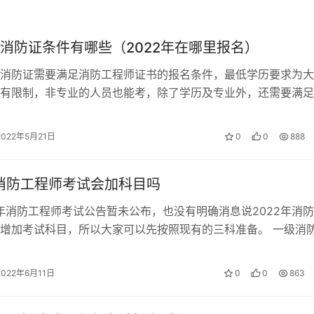
消防证条件有哪些（2022年在哪里报名）
消防证需要满足消防工程师证书的报名条件，最低学历要求为大
有限制，非专业的人员也能考，除了学历及专业外，还需要满足
年限的要求。个人可以去中国人事考试网…
2022年5月21日
0
0
888
年消防工程师考试会加科目吗
2年消防工程师考试公告暂未公布，也没有明确消息说2022年消
增加考试科目，所以大家可以先按照现有的三科准备。 一级消
目 一级消防工程师考试科目…
2022年6月11日
0
0
863