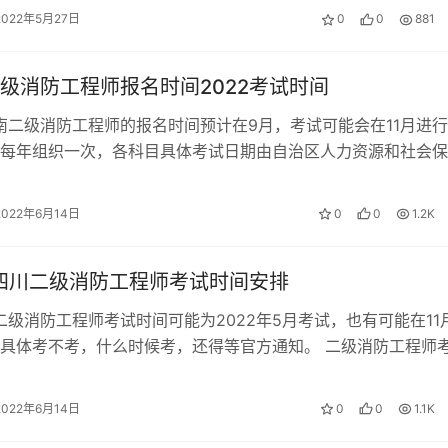
2022年5月27日
0
0
881
级消防工程师报名时间2022考试时间
河南二级消防工程师的报名时间预计在9月，考试可能会在11月进
每年组织一次，各科目具体考试日期由自治区人力资源和社会保
消防救援总队共同确定并向社会…
2022年6月14日
0
0
1.2K
年四川二级消防工程师考试时间安排
2二级消防工程师考试时间可能为2022年5月考试，也有可能在11
具体考不考，什么时候考，还得等官方通知。 二级消防工程师
（一）取得消防工程专业…
2022年6月14日
0
0
1.1K