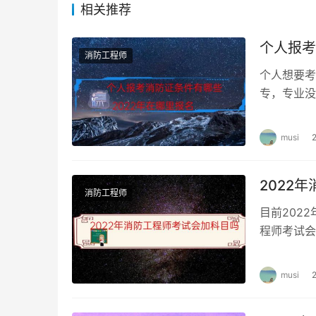
相关推荐
个人报考
消防工程师
个人想要考
专，专业没
事相关工作
musi
2022
消防工程师
目前202
程师考试会
程师考试科
musi