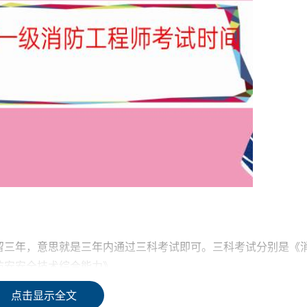
留三年，意思就是三年内通过三科考试即可。三科考试分别是《
防安安全技术综合能力》。
点击显示全文