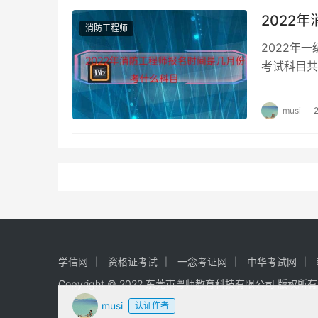
2022
消防工程师
2022年
考试科目共
《消防安全
musi
学信网
资格证考试
一念考证网
中华考试网
Copyright © 2022 东莞市粤师教育科技有限公司 版权所
musi
认证作者