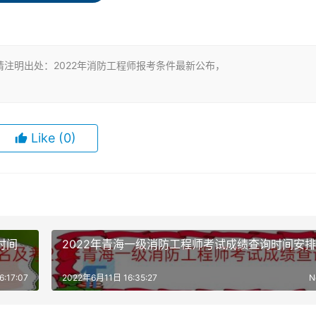
生班毕业，工作满3年，其中从事消防安全技术工作满2年；或者
班毕业，工作满4年，其中从事消防安全技术工作满3年。
注明出处：2022年消防工程师报考条件最新公布，
，其中从事消防安全技术工作满1年；或者取得消防工程相关专
技术工作满2年。
安全技术工作满1年；或者取得消防工程相关专业博士学历或者学
Like
(0)
年限和从事消防安全技术工作年限均相应增加1年。
时间
2022年青海一级消防工程师考试成绩查询时间安排
太紧，要留有事实上的余地;因为生活中总有意想不到的事情发生
常重要。
:17:07
2022年6月11日 16:35:27
N
里需要的时间较多些，哪里可以少些;每个部分单独制定出对应的