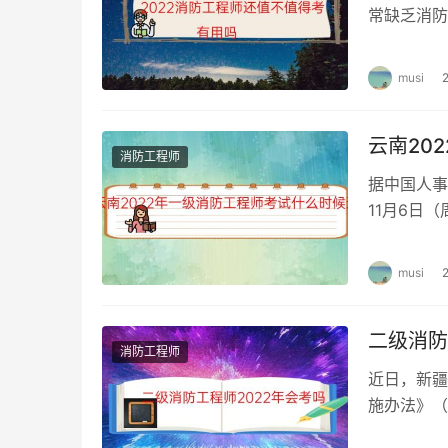
常缺乏消防
证有什么用
musi
云南20
消防工程师
据中国人事
11月6日
云南202
musi
二级消防
消防工程师
近日，新疆
施办法》（
当然，具体