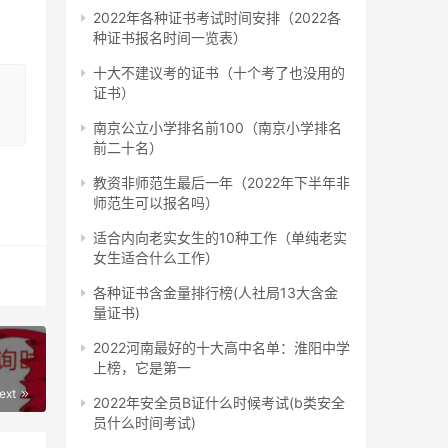
2022年各种证书考试时间安排（2022各
取得
种证书报名时间一览表）
十大不建议考的证书（十个考了也没用的
证书）
业硕
南京公立小学排名前100（南京小学排名
前二十名）
教资非师范生最后一年（2022年下半年非
师范生可以报名吗）
适合内向老实女生的10种工作（单纯老实
女生适合什么工作）
各种证书含金量排行榜(人社局13大含金
量证书)
2022河南最好的十大高中名单：淮阳中学
，为
上榜，它是第一
ext
2022年安全员B证什么时候考试(b类安全
员什么时间考试)
详细