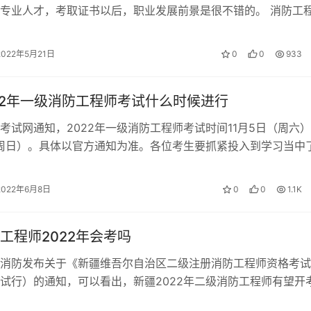
专业人才，考取证书以后，职业发展前景是很不错的。 消防工
 消防工程师可以作为职称考试的一…
2022年5月21日
0
0
933
22年一级消防工程师考试什么时候进行
考试网通知，2022年一级消防工程师考试时间11月5日（周六
（周日）。具体以官方通知为准。各位考生要抓紧投入到学习当中
2年一级消防工程师考试…
2022年6月8日
0
0
1.1K
工程师2022年会考吗
消防发布关于《新疆维吾尔自治区二级注册消防工程师资格考试
试行）的通知，可以看出，新疆2022年二级消防工程师有望开
还要以实际通知为准。 新疆二级…