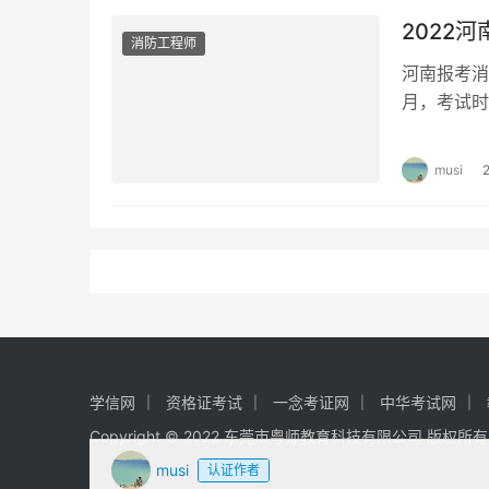
2022
消防工程师
河南报考消
月，考试时
哪里报名 
musi
学信网
资格证考试
一念考证网
中华考试网
Copyright © 2022 东莞市粤师教育科技有限公司 版权所
musi
认证作者