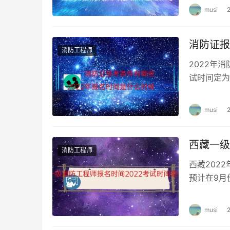
musi
消防证报
消防工程师
2022年
试时间定为
消防工程专
musi
西藏一级
消防工程师
西藏202
预计在9月
藏一级消防
musi