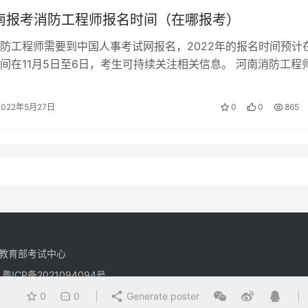
河南报考消防工程师报名时间（在哪报考）
防工程师需要到中国人事考试网报名，2022年的报名时间预计
间在11月5日至6日，考生可持续关注相关信息。 河南消防工程
河南消防工程师在中国人事…
2022年5月27日
0
0
865
教育部考试中心
有
粤ICP备2021094094号
0
0
Generate poster