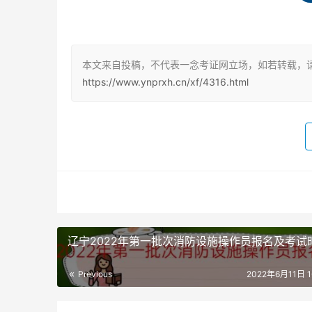
取得含消防工程专业在内的双学士学位或者研究
消防工程相关专业在内的双学士学位或者研究生
本文来自投稿，不代表一念考证网立场，如若转载，请
取得消防工程专业硕士学历或者学位，工作满2年
https://www.ynprxh.cn/xf/4316.html
士学历或者学位，工作满3年，其中从事消防安全
取得消防工程专业博士学历或者学位，从事消防
位，从事消防安全技术工作满2年。
取得其他专业相应学历或者学位的人员，其工作
消防工程师备考注意事项
辽宁2022年第一批次消防设施操作员报名及考试
第一，计算自己拥有的总复习的时间，不要算得
了避免备考计划可以顺利完成，提前留出余地非
Previous
2022年6月11日 16
第二，各部分、各类型的知识自己掌握如何，哪