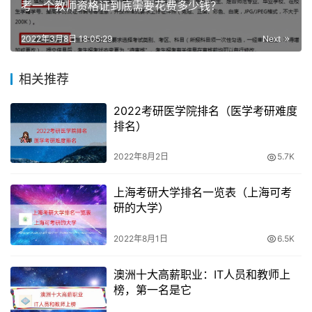
考一个教师资格证到底需要花费多少钱？
建议大家都试试看。
2022年3月8日 18:05:29
Next
话不多说，大家赶快去退税吧！
相关推荐
2022考研医学院排名（医学考研难度
排名）
2022年8月2日
5.7K
上海考研大学排名一览表（上海可考
研的大学）
2022年8月1日
6.5K
澳洲十大高薪职业：IT人员和教师上
榜，第一名是它