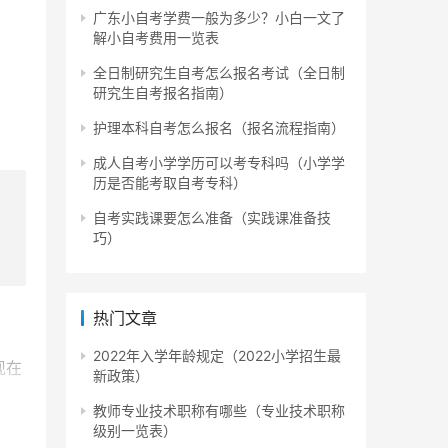
广东小自考学费一般为多少？小白一文了
解小自考费用一览表
全日制研究生自考怎么报名考试（全日制
研究生自考报名指南）
护理本科自考怎么报名（报名流程指南）
成人自考小学学历可以考专科吗（小学学
历是否能考取自考专科）
自考实践课要怎么准备（实践课准备技
巧）
热门文章
2022年入学年龄规定（2022小学招生最
现在
新政策）
交给
教师专业技术职称有哪些（专业技术职称
(
级别一览表）