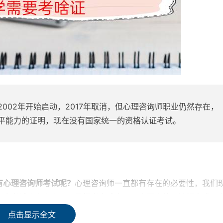
002年开始启动，2017年取消，但心理咨询师职业仍然存在，
平能力的证明，现在没有国家统一的资格认证考试。
有心理咨询师考试呢？
心理咨询师一直都有存在的必要性，我们
这个考试也会存在。只是报考方式变了，由国家统一管理变成了
认证的权利交给了两个部门：中科院心理研究所、人事人才培训网
点击显示全文