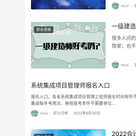
musi
一级建造
职业资格
很多人问的
简单；也不
做不好；再
musi
系统集成项目管理师报名入口
报名入口。各省系统集成项目管理工程师报名时间有所不
集成每年考两次，审核报考条件不需要单位…
musi
职业资格
2022年6月30日
2022