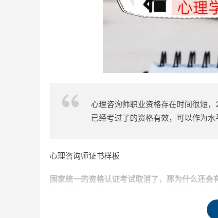
心理咨询师职业资格存在时间很短，2
已经考过了的资格有效，可以作为水
心理咨询师证书样板
国家统一的资格认证考试取消了，那为什么还会
哪一阶段的人都存在多多少少的心理问题，所以
专业部门管理，有目的性、针对性地把这个资格