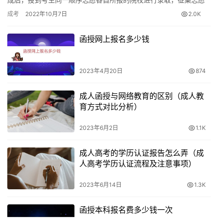
是相对于常规志愿而言的，由于考生志愿申请不均衡，征集志愿是
成考
2022年10月7日
2.0K
指对于…
函授网上报名多少钱
2023年4月20日
874
成人函授与网络教育的区别（成人教
育方式对比分析）
2023年6月2日
1.1K
成人高考的学历认证报告怎么弄（成
人高考学历认证流程及注意事项）
2023年6月14日
1.3K
函授本科报名费多少钱一次