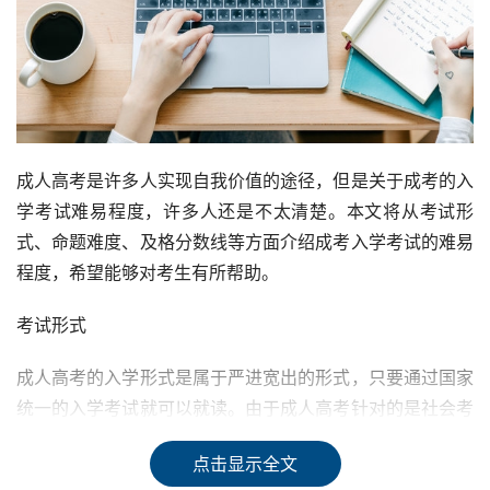
成人高考是许多人实现自我价值的途径，但是关于成考的入
学考试难易程度，许多人还是不太清楚。本文将从考试形
式、命题难度、及格分数线等方面介绍成考入学考试的难易
程度，希望能够对考生有所帮助。
考试形式
成人高考的入学形式是属于严进宽出的形式，只要通过国家
统一的入学考试就可以就读。由于成人高考针对的是社会考
生，一般都是在职人员或已经毕业很多年的学生，文化基础
点击显示全文
相对较弱，因此分数线相对较低。成考的命题方式是针对成