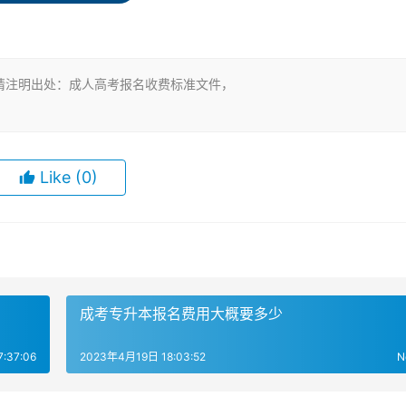
。
请注明出处：成人高考报名收费标准文件，
Like
(0)
成考专升本报名费用大概要多少
:37:06
2023年4月19日 18:03:52
N