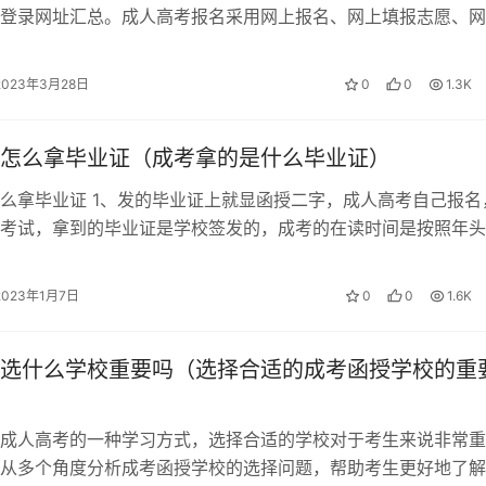
登录网址汇总。成人高考报名采用网上报名、网上填报志愿、网
进行，报名期间需要到报名点交验相关…
2023年3月28日
0
0
1.3K
怎么拿毕业证（成考拿的是什么毕业证）
么拿毕业证 1、发的毕业证上就显函授二字，成人高考自己报名
考试，拿到的毕业证是学校签发的，成考的在读时间是按照年头
成考就是成人高考，成考专升本的毕…
2023年1月7日
0
0
1.6K
选什么学校重要吗（选择合适的成考函授学校的重
成人高考的一种学习方式，选择合适的学校对于考生来说非常重
从多个角度分析成考函授学校的选择问题，帮助考生更好地了解