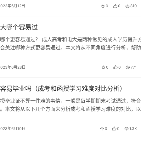
的学校。 学校的名气和威望 选择比较…
2023年6月12日
0
0
810
大哪个容易过
哪个更容易通过？ 成人高考和电大是两种常见的成人学历提升
会关注哪种方式更容易通过。本文将从不同角度进行分析，帮助
择适合自己的学习方式。 入学门槛 …
2023年6月28日
0
0
771
容易毕业吗（成考和函授学习难度对比分析）
授毕业证不算一件难的事情，一般是每学期期末考试通过，符合
。本文将从以下几个方面来分析成考和函授学习难度的对比，以
业的情况。 “宽进严出”的考试制度…
2023年6月10日
0
0
1.3K