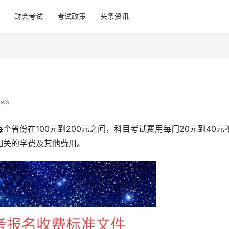
财会考试
考试政策
头条资讯
ews
省份在100元到200元之间，科目考试费用每门20元到40元
相关的学费及其他费用。