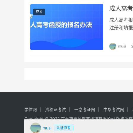
成人高考
成考
成人高考报
注册和填报
可，正式网
musi
学信网
资格证考试
一念考证网
中华考试网
Copyright © 2022 东莞市粤师教育科技有限公司 版权所
musi
认证作者