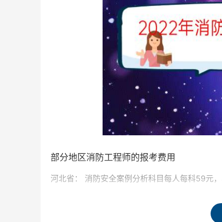
部分地区消防工程师的报考费用
河北省： 消防安全案例分析科目每人每科59元，
四川省：《消防安全案例分析》科目每人每科69