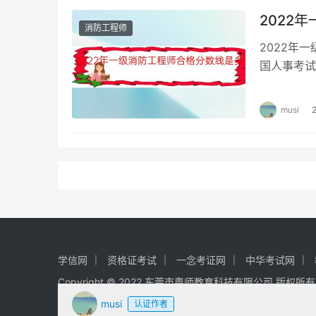
2022
消防工程师
2022年
国人事考试
师合格标准
musi
学信网
资格证考试
一念考证网
中华考试网
Copyright © 2022 东莞市粤师教育科技有限公司 版权所
musi
认证作者