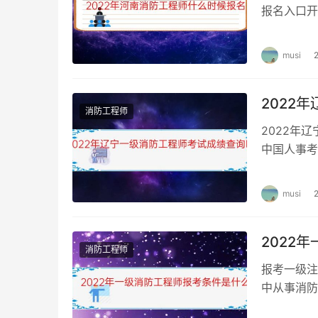
报名入口开
级消防工程
musi
2022
消防工程师
2022年
中国人事考
询时间 根
musi
2022
消防工程师
报考一级注
中从事消防
作满7年，