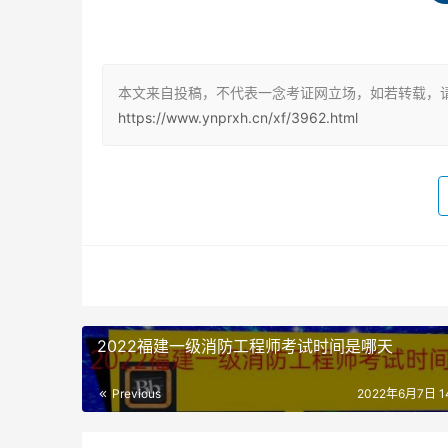
合题意的选项作为答案。“多项选择题”的每题备
的每个选题得0.5分。在全部选择题中，有80个
《消防安全案例分析》科目考试15年题型为6道主
本文来自投稿，不代表一念考证网立场，如若转载，请
主观题，主观题为综合案例分析题。三个科目试卷总
https://www.ynprxh.cn/xf/3962.html
2022年消防工程师考试注意事项
一级消防工程师考试成绩实行3年为一个周期的滚
部应试科目，方可取得资格证书；符合免试条件
目，方可取得资格证书。
2022福建一级消防工程师考试时间是哪天
Previous
2022年6月7日 14