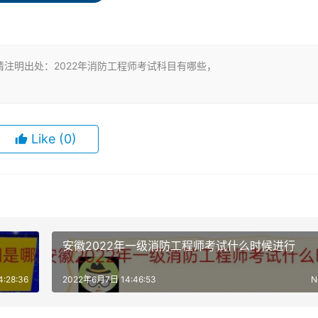
选项中，有两个或两个以上符合题意的选项，错选不得分;漏选，
单项选择题，每题1分;20个多项选择题，每题2分。
观题，主观题为综合案例分析题;16年之后的题型为2道多选题+
注明出处：2022年消防工程师考试科目有哪些，
分均为120分。每科需要达到72分以上(含72分)。
Like
(0)
动管理。参加全部3个科目考试的人员在连续3个考试年度内通
参加2个科目考试的人员，须在连续2个考试年度内通过全部应试
安徽2022年一级消防工程师考试什么时候进行
:28:36
2022年6月7日 14:46:53
N