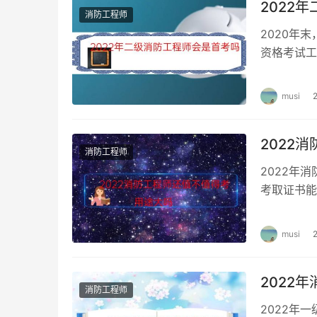
2022
消防工程师
2020年
资格考试工
体政策还未
musi
2022
消防工程师
2022年
考取证书能
面情况来看
musi
2022
消防工程师
2022年