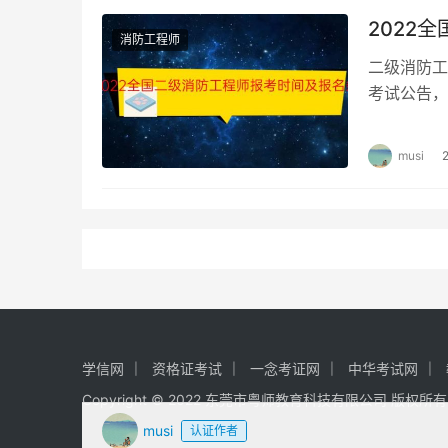
2022
消防工程师
二级消防工
考试公告，
二级消防工
musi
学信网
资格证考试
一念考证网
中华考试网
Copyright © 2022 东莞市粤师教育科技有限公司 版权所
musi
认证作者