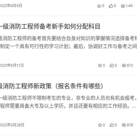
2022年6月5日
0
0
1.4K
年一级消防工程师备考新手如何分配科目
一级消防工程师的备考首先要结合自身对知识的掌握情况选择备考
制定一个具有可行性的学习计划；最后，协调好工作与备考之间
022年一级消防工程师备考新手如…
2022年6月11日
0
0
972
一级消防工程师新政策（报名条件有哪些）
考一级消防工程师不限制考生的专业，非专业的人员也有机会报考
程师需要具备大专及以上学历，并且还要有相应的工作经验。
级消防工程师报名条件 凡中华人民…
2022年5月28日
0
0
976