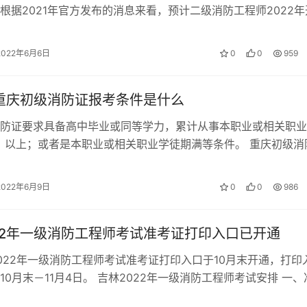
根据2021年官方发布的消息来看，预计二级消防工程师2022年
耐心等待通知。 2022年…
2022年6月6日
0
0
959
年重庆初级消防证报考条件是什么
防证要求具备高中毕业或同等学力，累计从事本职业或相关职业
）以上；或者是本职业或相关职业学徒期满等条件。 重庆初级消
 文化程度：要求高中毕业（或同等…
2022年6月9日
0
0
986
22年一级消防工程师考试准考证打印入口已开通
022年一级消防工程师考试准考证打印入口于10月末开通，打印
10月末－11月4日。 吉林2022年一级消防工程师考试安排 一、
打印时间：10月末…