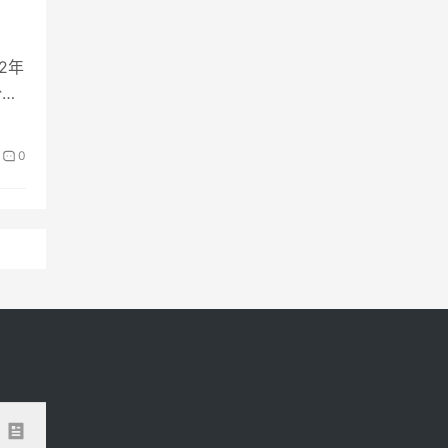
2年
份。
0