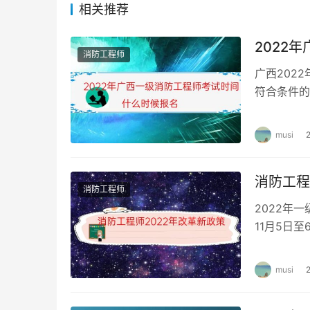
相关推荐
2022
消防工程师
广西202
符合条件的
2022年
musi
消防工程
消防工程师
2022年
11月5日
还根据历年
musi