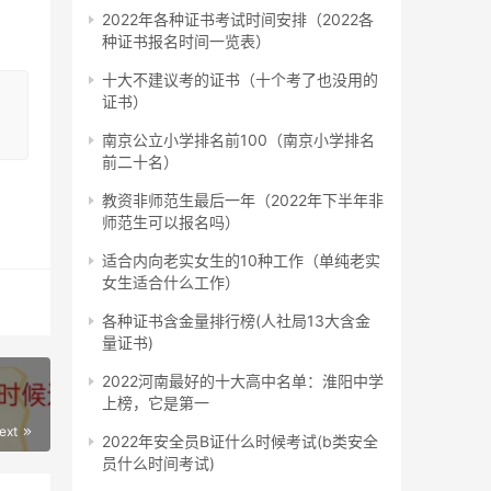
所选
2022年各种证书考试时间安排（2022各
种证书报名时间一览表）
十大不建议考的证书（十个考了也没用的
4道
证书）
南京公立小学排名前100（南京小学排名
前二十名）
教资非师范生最后一年（2022年下半年非
师范生可以报名吗）
过全
适合内向老实女生的10种工作（单纯老实
科
女生适合什么工作）
各种证书含金量排行榜(人社局13大含金
量证书)
2022河南最好的十大高中名单：淮阳中学
上榜，它是第一
ext
2022年安全员B证什么时候考试(b类安全
员什么时间考试)