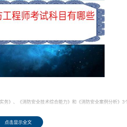
术实务》、《消防安全技术综合能力》和《消防安全案例分析》3
点击显示全文
的考试题型为客观题。“单项选择题”要求从备选项中选择一个