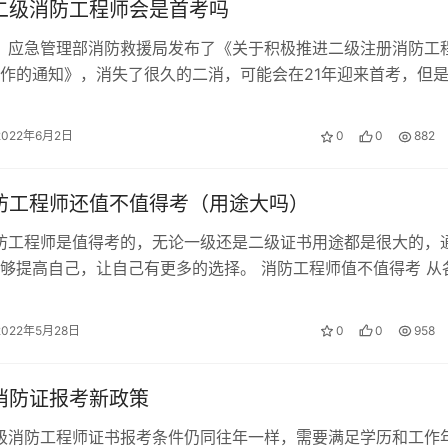
年二级消防工程师会是首考吗
末，应急管理部消防救援局发布了《关于积极推进二级注册消防工
作的通知》，消失了很久的二消，可能会在21年迎来首考，但
下达。 二级消防工程师会在2…
2022年6月2日
0
0
882
消防工程师还值不值得考（用途大吗）
消防工程师是值得考的，无论一级还是二级证书用途都是很大的，
够提高自己，让自己有更多的选择。 消防工程师值不值得考 从
，政府对消防安全越来越高的…
2022年5月28日
0
0
958
年消防证报考新政策
一级消防工程师证书报考条件仍同往年一样，需要满足学历和工作