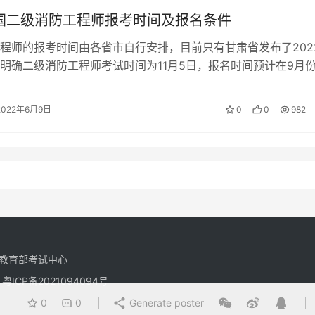
全国二级消防工程师报考时间及报名条件
程师的报考时间由各省市自行安排，目前只有甘肃省发布了202
明确二级消防工程师考试时间为11月5日，报名时间预计在9月
程师的报考条件 1、取得…
2022年6月9日
0
0
982
教育部考试中心
有
粤ICP备2021094094号
0
0
Generate poster