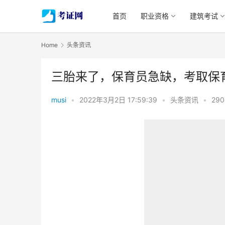
首页
职业资格
建筑考试
Home
头条资讯
三胎来了，保育员急缺，考取保
musi
•
2022年3月2日 17:59:39
•
头条资讯
•
290