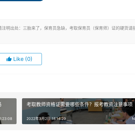
请注明出处：三胎来了，保育员急缺，考取保育员（保育师）证的硬货请
 1 年（含）以上。
Like
(0)
证书(技能等级证书）后，累计从事本职业或相关职业工作 4 年
）以上。
吗
考取教师资格证需要哪些条件？报考教资注意事项
业
（下文介绍）毕业证书（含尚未取得毕业证书的在校应届毕业
:23:08
2022年3月2日 18:14:29
N
标的中等及以上职业学校本专业或相关专业毕业证书（含尚未取