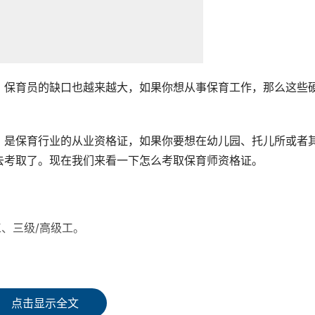
，保育员的缺口也越来越大，如果你想从事保育工作，那么这些
，是保育行业的从业资格证，如果你要想在幼儿园、托儿所或者
去考取了。现在我们来看一下怎么考取保育师资格证。
、三级/高级工。
历才能报名。
点击显示全文