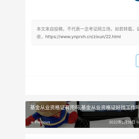
三、申报条件
1.五级/初级工
本文来自投稿，不代表一念考证网立场，如若转载，
（1）累计从事
本职业或相关职业
（下文介绍）工作
收，
https://www.ynprxh.cn/zixun/22.html
（2）本职业或相关职业学徒期满。
2.四级/中级工
（1）取得本职业或相关职业五级/初级工职业资格
（含）以上。
（2）累计从事本职业或相关职业工作 6 年（含
基金从业资格证有用吗,基金从业资格证好找工作
（3）取得技工学校
本专业
（下文介绍）或
相关专
Previous
2022年2月18日 18
生）；或取得经评估论证、以中级技能为培养目
业证书的在校应届毕业生）。