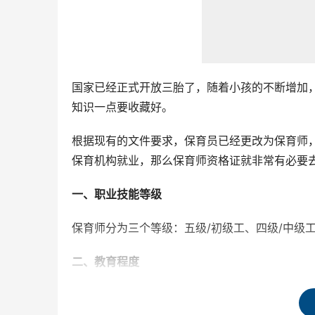
国家已经正式开放三胎了，随着小孩的不断增加
知识一点要收藏好。
根据现有的文件要求，保育员已经更改为保育师
保育机构就业，那么保育师资格证就非常有必要
一、职业技能等级
保育师分为三个等级：五级/初级工、四级/中级工
二、教育程度
高中毕业(或同等学力)，就是必须要高中以上学