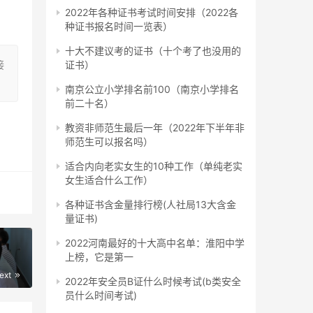
2022年各种证书考试时间安排（2022各
种证书报名时间一览表）
十大不建议考的证书（十个考了也没用的
接
证书）
南京公立小学排名前100（南京小学排名
前二十名）
教资非师范生最后一年（2022年下半年非
师范生可以报名吗）
适合内向老实女生的10种工作（单纯老实
女生适合什么工作）
各种证书含金量排行榜(人社局13大含金
量证书)
2022河南最好的十大高中名单：淮阳中学
上榜，它是第一
ext
2022年安全员B证什么时候考试(b类安全
得毕
员什么时间考试)