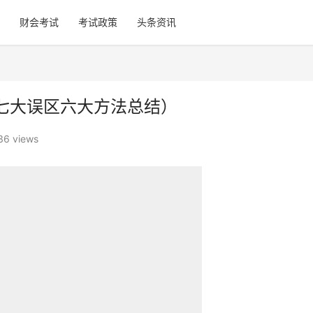
财会考试
考试政策
头条资讯
七大误区六大方法总结）
36 views