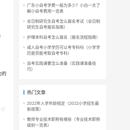
广东小自考学费一般为多少？小白一文了
解小自考费用一览表
全日制研究生自考怎么报名考试（全日制
研究生自考报名指南）
的
护理本科自考怎么报名（报名流程指南）
成人自考小学学历可以考专科吗（小学学
历是否能考取自考专科）
自考实践课要怎么准备（实践课准备技
巧）
力的
热门文章
2022年入学年龄规定（2022小学招生最
，以
新政策）
其实
教师专业技术职称有哪些（专业技术职称
级别一览表）