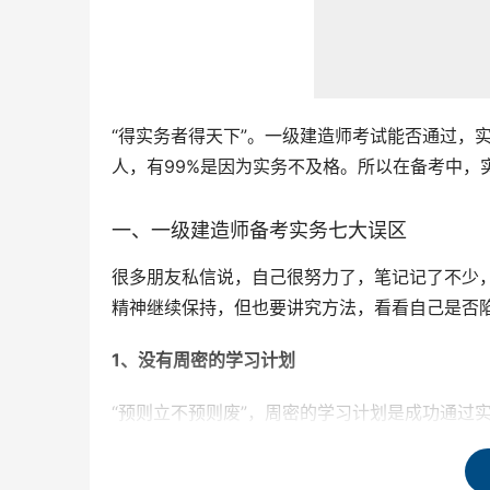
“得实务者得天下”。一级建造师考试能否通过，
人，有99%是因为实务不及格。所以在备考中，
一、一级建造师备考实务七大误区
很多朋友私信说，自己很努力了，笔记记了不少
精神继续保持，但也要讲究方法，看看自己是否
1、没有周密的学习计划
“预则立不预则废”，周密的学习计划是成功通过
个人喜好安排学习科目和内容。一会看看书，一
都不是有效的勤奋。